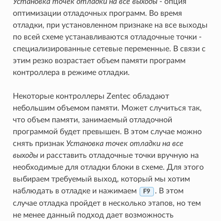
Установка точек отладки на все выходы
- опция
оптимизации отладочных программ. Во время
отладки, при установленном признаке на все выходы
по всей схеме устанавливаются отладочные точки -
специализированные сетевые переменные. В связи с
этим резко возрастает объем памяти программ
контроллера в режиме отладки.
Некоторые контроллеры Zentec обладают
небольшим объемом памяти. Может случиться так,
что объем памяти, занимаемый отладочной
программой будет превышен. В этом случае можно
снять признак
Установка точек отладки на все
выходы
и расставить отладочные точки вручную на
необходимые для отладки блоки в схеме. Для этого
выбираем требуемый выход, который мы хотим
наблюдать в отладке и нажимаем
. В этом
F9
случае отладка пройдет в несколько этапов, но тем
не менее данный подход дает возможность