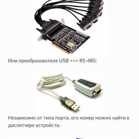
Или преобразователя USB <=> RS-485:
Независимо от типа порта, его номер можно найти в
диспетчере устройств: